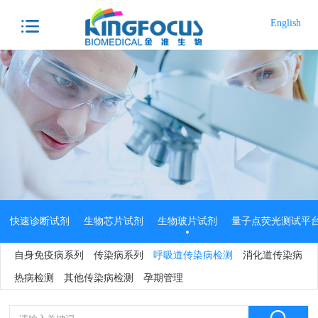
English
快速诊断试剂
生物芯片试剂
生物玻片试剂
量子点荧光测试平
自身免疫病系列
传染病系列
呼吸道传染病检测
消化道传染病
分子诊断试剂
生物原料
热病检测
其他传染病检测
孕期管理