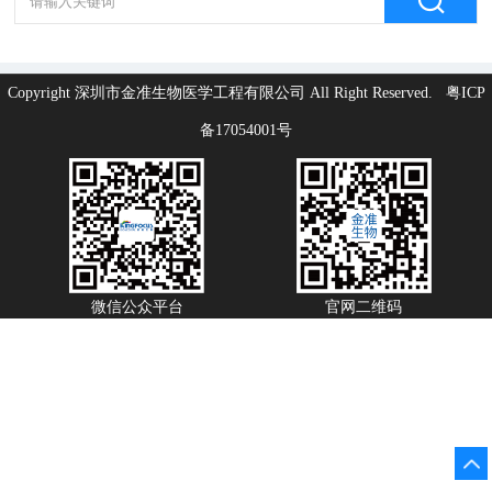
Copyright 深圳市金准生物医学工程有限公司 All Right Reserved.
粤ICP
备17054001号
微信公众平台
官网二维码