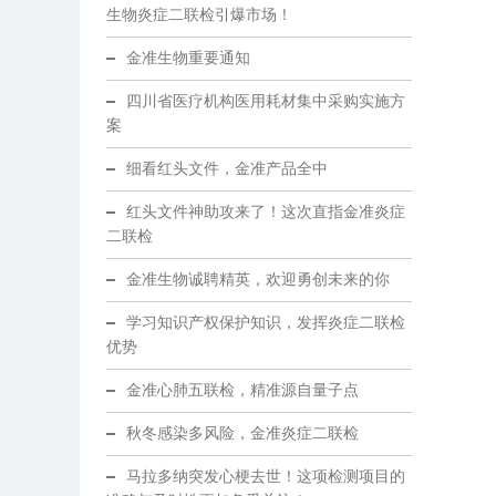
生物炎症二联检引爆市场！
金准生物重要通知
四川省医疗机构医用耗材集中采购实施方
案
细看红头文件，金准产品全中
红头文件神助攻来了！这次直指金准炎症
二联检
金准生物诚聘精英，欢迎勇创未来的你
学习知识产权保护知识，发挥炎症二联检
优势
金准心肺五联检，精准源自量子点
秋冬感染多风险，金准炎症二联检
马拉多纳突发心梗去世！这项检测项目的