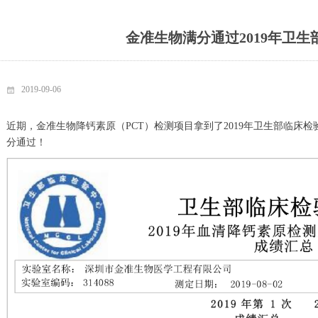
金准生物满分通过2019年卫
2019-09-06
近期，金准生物降钙素原（PCT）检测项目拿到了2019年卫生部临床检
分通过！