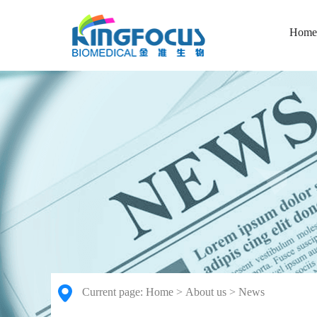
Home
Current page:
Home
>
About us
>
News