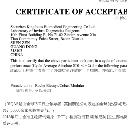
（RIQAS是由全球IVD行业领导者--英国朗道公司发起的全球[敏感词]
共计35000余家实验室参与。）
2018年底，金准生物降钙素原（PCT）检测项目获得[敏感词]卫生部临
质评证书。