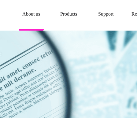
About us
Products
Support
Re