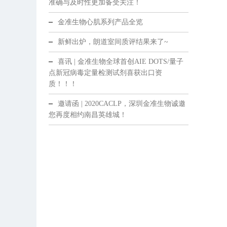
准确与及时性更加备受关注！
金准生物心肌系列产品全览
新鲜出炉，朗道室间质评结果来了~
喜讯 | 金准生物全球首创AIE DOTS/量子
点新冠病毒定量检测试剂喜获出口资
质！！！
邀请函 | 2020CACLP，深圳金准生物诚邀
您再度相约南昌英雄城！