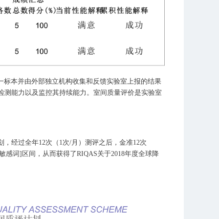
多家实验室分析同一标本并由外部独立机构收集和反馈实验室上报的结果
检测能力以及监控其持续能力。室间质量评价是实验室
划，经过全年12次（1次/月）测评之后，金准12次
在[敏感词]区间，从而获得了RIQAS关于2018年度全球降