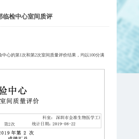
生部临检中心室间质评
验中心的第1次和第2次室间质量评价结果，均以100分满