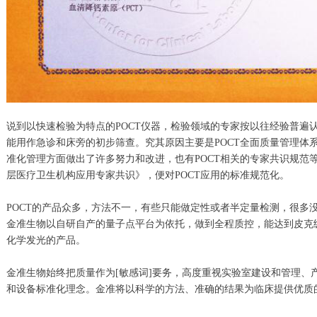
说到以快速检验为特点的POCT仪器，检验领域的专家按以往经验普遍认
能用作急诊和床旁的初步筛查。究其原因主要是POCT全面质量管理体系
准化管理方面做出了许多努力和改进，也有POCT相关的专家共识规范等
层医疗卫生机构应用专家共识》，便对POCT应用的标准规范化。
POCT的产品众多，方法不一，有些只能做定性或者半定量检测，很多
金准生物以自研自产的量子点平台为依托，做到全程质控，能达到皮克
化学发光的产品。
金准生物始终把质量作为[敏感词]要务，高度重视实验室建设和管理、
和设备标准化理念。金准将以科学的方法、准确的结果为临床提供优质