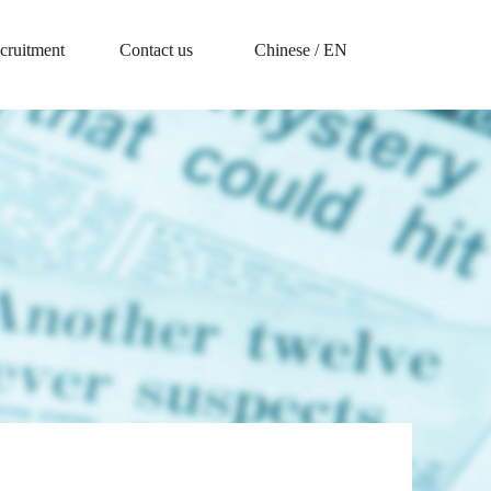
cruitment
Contact us
Chinese
/
EN