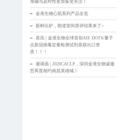
准确与及时性更加备受关注！
金准生物心肌系列产品全览
新鲜出炉，朗道室间质评结果来了~
喜讯 | 金准生物全球首创AIE DOTS/量子
点新冠病毒定量检测试剂喜获出口资
质！！！
邀请函 | 2020CACLP，深圳金准生物诚邀
您再度相约南昌英雄城！