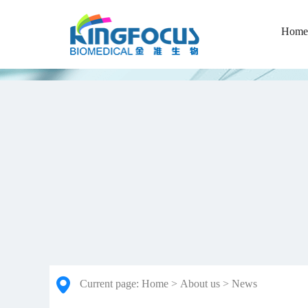
Home
Current page:
Home
>
About us
>
News