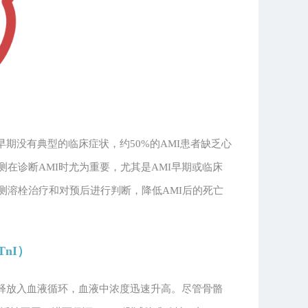
早期没有典型的临床症状，约50%的AMI患者缺乏心
在诊断AMI时尤为重要，尤其是AMI早期或临床
测溶栓治疗和对预后进行判断，降低AMI后的死亡
nI）
地释放入血液循环，血液中浓度迅速升高。尽管骨骼