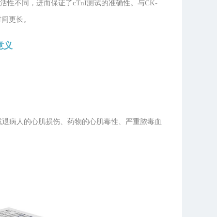
活性不同，进而保证了cTnI测试的准确性。与CK-
时间更长。
床意义
减退病人的心肌损伤、药物的心肌毒性、严重脓毒血