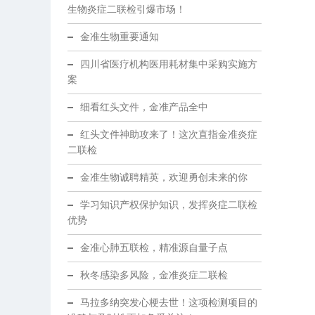
生物炎症二联检引爆市场！
金准生物重要通知
四川省医疗机构医用耗材集中采购实施方
案
细看红头文件，金准产品全中
红头文件神助攻来了！这次直指金准炎症
二联检
金准生物诚聘精英，欢迎勇创未来的你
学习知识产权保护知识，发挥炎症二联检
优势
金准心肺五联检，精准源自量子点
秋冬感染多风险，金准炎症二联检
马拉多纳突发心梗去世！这项检测项目的