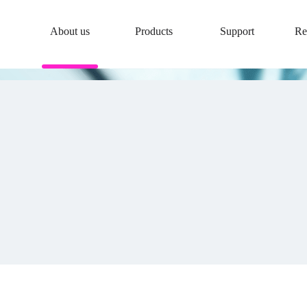
About us
Products
Support
Re