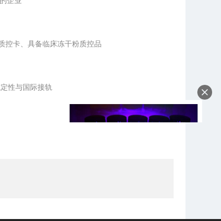
敏的企业
备质控卡、具备临床冻干粉质控品
稳定性与国际接轨