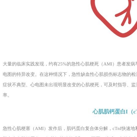
大量的临床实践发现，约有25%的急性心肌梗死（AMI）患者发病
电图的特异改变。在这种情况下，急性缺血性心肌损伤标志物的检测
症状不典型、心电图未出现明显改变的心肌梗死，可及时指导、监
率。
心肌肌钙蛋白I（cT
急性心肌梗塞（AMI）发作后，肌钙蛋白复合体分解，cTnI快速