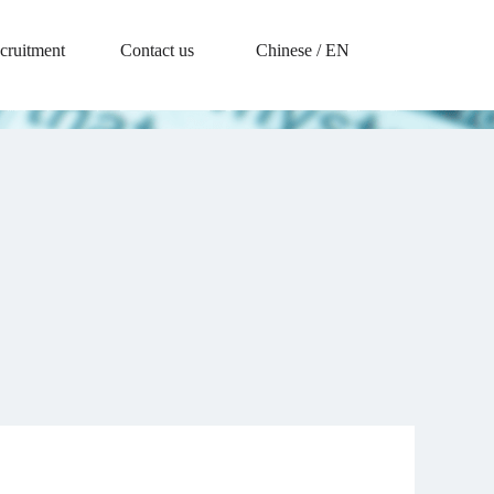
cruitment
Contact us
Chinese
/
EN