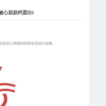
敏心肌肌钙蛋白I
症状及心电图的特殊改变进行诊断。