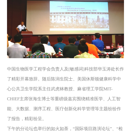
中国生物医学工程学会负责人及[敏感词]科技部华玉涛处长作
了精彩开幕致辞。随后陈润生院士、美国休斯顿健康科学中
心公共卫生学院系主任武虎林教授、麻省理工学院MIT-
CHIEF主席张海生博士等重磅级嘉宾围绕精准医学、人工智
能、大数据、测序工程、医疗创新化科学管理等主题纷纷作
了报告，精彩纷呈。
下午的分论坛也举行的如火如荼，“国际项目路演论坛”、“检