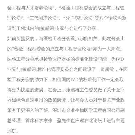
验工程与人才培养论坛”、“检验工程标委会的成立与工程管
理论坛”、“三代测序论坛”、“分子病理论坛”等八个论坛均邀
请到了领域内的[敏感词]专家与会进行了分享。
如前所提及的，与医检工程分会重点职能相关，此次分会上
的”检验工程标委会的成立与工程管理论坛“亦为一大亮点。
医检工程分会承担检验医疗器械的标准化建设职能，为IVD
业界与[敏感词]标准化管理委员会之间建设了一道桥梁，在医
检工程分会的助力下，相信国内IVD的标准化工作一定会取
得更为快速的进展。在会上，康熙雄主任委员做了关于医疗
器械绿色通道申报的政策解读，让与会人员对于相关产业政
策有了更深入的了解。深圳市金准生物医学工程有限公司副
总经理、首席科学家张二盈先生也应邀在此论坛上进行主题
演讲。