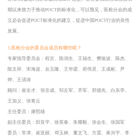
期以来致力于推动POCT的标准化，可以预见，医检分会的成
立必会促进POCT标准化的建立，促进中国POCT行业的良性
发展。
3.医检分会的委员会成员有哪些呢？
专家指导委员会：程京、陈润生、王福生、樊瑜波、陈杰、
陈文祥、宋海波、丛玉隆、王华梁、府伟灵、王成彬、尹
烨、王清涛
顾问：崔全才、张京成、邹左军、齐军、郑德先、白东亭、
王加义、张青云
主任委员：康熙雄
副主任委员：田亚平、徐英春、朱耀毅、张会生、张国军
委员：常津、崔亚丽、邓玉林、董文飞、方震、蒋兴宇、李