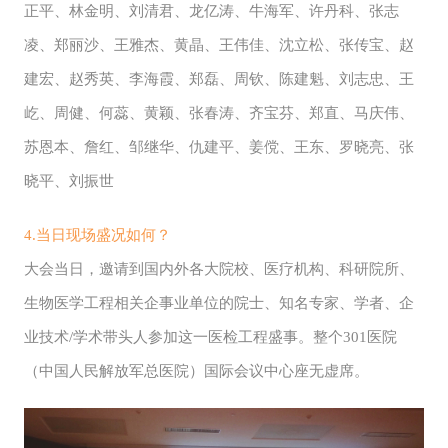
正平、林金明、刘清君、龙亿涛、牛海军、许丹科、张志
凌、郑丽沙、王雅杰、黄晶、王伟佳、沈立松、张传宝、赵
建宏、赵秀英、李海霞、郑磊、周钦、陈建魁、刘志忠、王
屹、周健、何蕊、黄颖、张春涛、齐宝芬、郑直、马庆伟、
苏恩本、詹红、邹继华、仇建平、姜傥、王东、罗晓亮、张
晓平、刘振世
4.当日现场盛况如何？
大会当日，邀请到国内外各大院校、医疗机构、科研院所、
生物医学工程相关企事业单位的院士、知名专家、学者、企
业技术/学术带头人参加这一医检工程盛事。整个301医院
（中国人民解放军总医院）国际会议中心座无虚席。