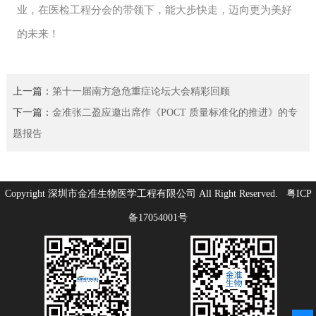
业，在医检工程分会的带领下，能大步快走，迈向更为美好
的未来！
上一篇：
第十一届南方急危重症论坛大会精彩回顾
下一篇：
金准张二盈应邀出席作《POCT 质量标准化的推进》的专
题报告
Copyright 深圳市金准生物医学工程有限公司 All Right Reserved.
粤ICP
备17054001号