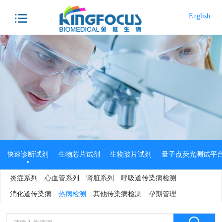
English
快速诊断试剂
生物芯片试剂
生物玻片试剂
量子点荧光测试平
炎症系列
心血管系列
肾脏系列
呼吸道传染病检测
分子诊断试剂
生物原料
消化道传染病
热病检测
其他传染病检测
孕期管理