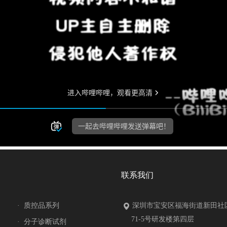
联系我们
·
质控品系列
深圳市宝安区福海街道新田社
71-5号研发楼第四层
·
分子诊断试剂