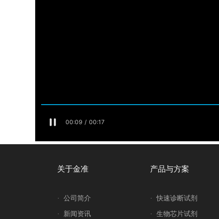
关于金准
产品与方案
·
公司简介
·
快速诊断试剂
·
新闻资讯
·
生物芯片试剂